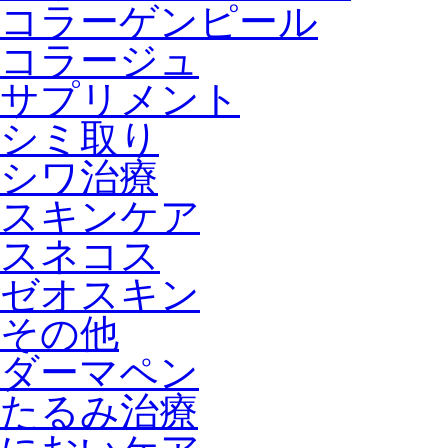
コラーゲンピール
コラージュ
サプリメント
シミ取り
シワ治療
スキンケア
スネコス
ゼオスキン
その他
ダーマペン
たるみ治療