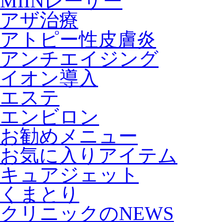
MIINレーザー
アザ治療
アトピー性皮膚炎
アンチエイジング
イオン導入
エステ
エンビロン
お勧めメニュー
お気に入りアイテム
キュアジェット
くまとり
クリニックのNEWS