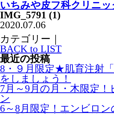
いちみや皮フ科クリニッ
IMG_5791 (1)
2020.07.06
カテゴリー｜
BACK to LIST
最近の投稿
8・９月限定★肌育注射
をしましょう！
7月～9月の月・木限定
ン
6～8月限定！エンビロ