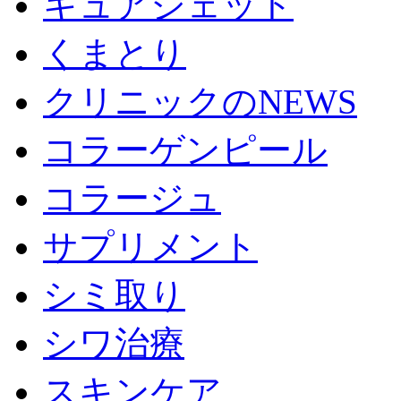
キュアジェット
くまとり
クリニックのNEWS
コラーゲンピール
コラージュ
サプリメント
シミ取り
シワ治療
スキンケア