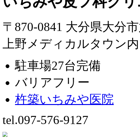
いちみや皮フ科クリ
〒870-0841 大分県大分
上野メディカルタウン内
駐車場27台完備
バリアフリー
杵築いちみや医院
tel.097-576-9127