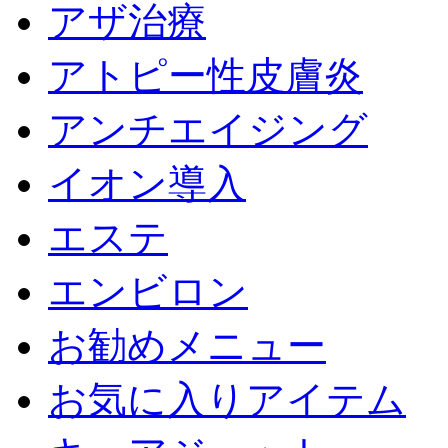
アザ治療
アトピー性皮膚炎
アンチエイジング
イオン導入
エステ
エンビロン
お勧めメニュー
お気に入りアイテム