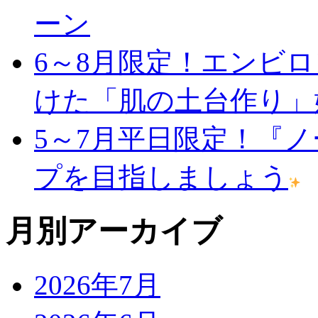
ーン
6～8月限定！エンビ
けた「肌の土台作り」
5～7月平日限定！『
プを目指しましょう
月別アーカイブ
2026年7月