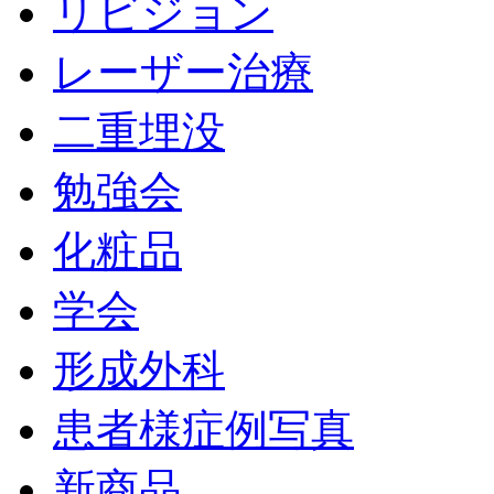
リビジョン
レーザー治療
二重埋没
勉強会
化粧品
学会
形成外科
患者様症例写真
新商品