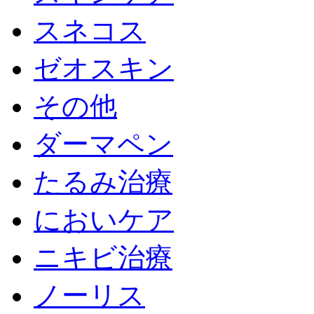
スネコス
ゼオスキン
その他
ダーマペン
たるみ治療
においケア
ニキビ治療
ノーリス