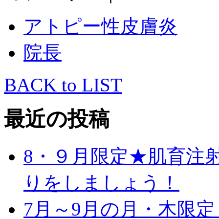
アトピー性皮膚炎
院長
BACK to LIST
最近の投稿
8・９月限定★肌育注
りをしましょう！
7月～9月の月・木限