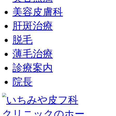
美容皮膚科
肝斑治療
脱毛
薄毛治療
診療案内
院長