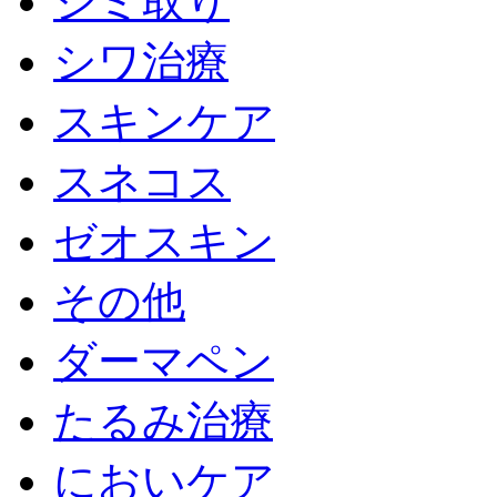
シミ取り
シワ治療
スキンケア
スネコス
ゼオスキン
その他
ダーマペン
たるみ治療
においケア