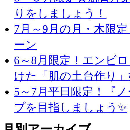
りをしましょう！
7月～9月の月・木限
ーン
6～8月限定！エンビ
けた「肌の土台作り」
5～7月平日限定！『
プを目指しましょう✨
月別アーカイブ