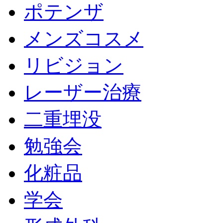
ポテンザ
メンズコスメ
リビジョン
レーザー治療
二重埋没
勉強会
化粧品
学会