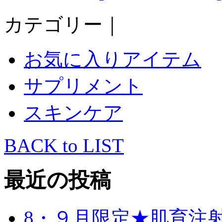
カテゴリー｜
お気に入りアイテム
サプリメント
スキンケア
BACK to LIST
最近の投稿
8・９月限定★肌育注