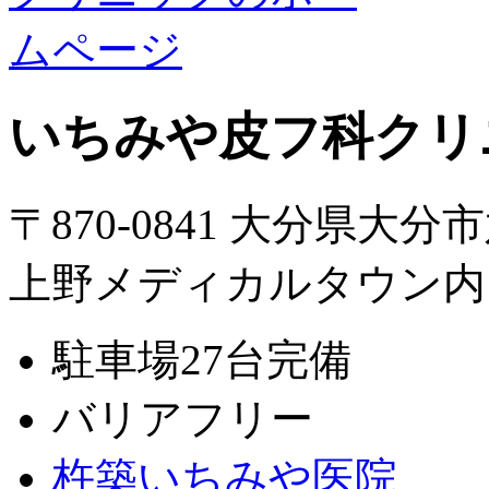
いちみや皮フ科クリ
〒870-0841 大分県大分
上野メディカルタウン内
駐車場27台完備
バリアフリー
杵築いちみや医院