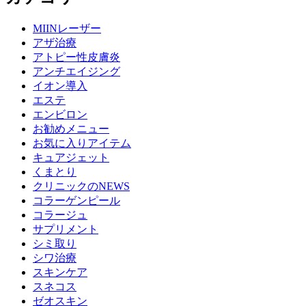
MIINレーザー
アザ治療
アトピー性皮膚炎
アンチエイジング
イオン導入
エステ
エンビロン
お勧めメニュー
お気に入りアイテム
キュアジェット
くまとり
クリニックのNEWS
コラーゲンピール
コラージュ
サプリメント
シミ取り
シワ治療
スキンケア
スネコス
ゼオスキン