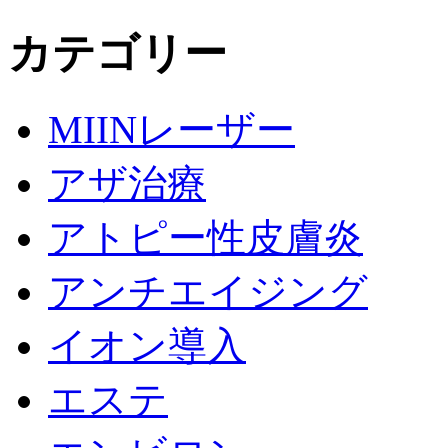
カテゴリー
MIINレーザー
アザ治療
アトピー性皮膚炎
アンチエイジング
イオン導入
エステ