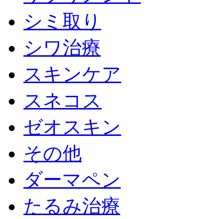
シミ取り
シワ治療
スキンケア
スネコス
ゼオスキン
その他
ダーマペン
たるみ治療