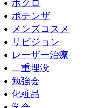
ホクロ
ポテンザ
メンズコスメ
リビジョン
レーザー治療
二重埋没
勉強会
化粧品
学会