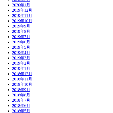
2020年1月
2019年12月
2019年11月
2019年10月
2019年9月
2019年8月
2019年7月
2019年6月
2019年5月
2019年4月
2019年3月
2019年2月
2019年1月
2018年12月
2018年11月
2018年10月
2018年9月
2018年8月
2018年7月
2018年6月
2018年5月