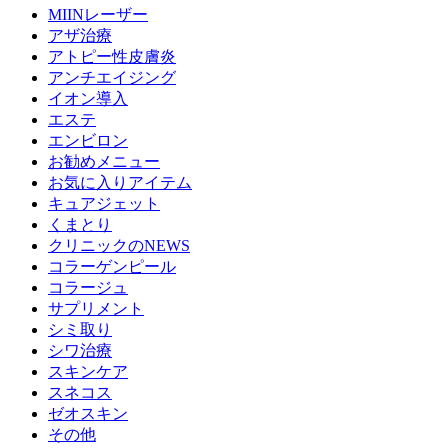
MIINレーザー
アザ治療
アトピー性皮膚炎
アンチエイジング
イオン導入
エステ
エンビロン
お勧めメニュー
お気に入りアイテム
キュアジェット
くまとり
クリニックのNEWS
コラーゲンピール
コラージュ
サプリメント
シミ取り
シワ治療
スキンケア
スネコス
ゼオスキン
その他