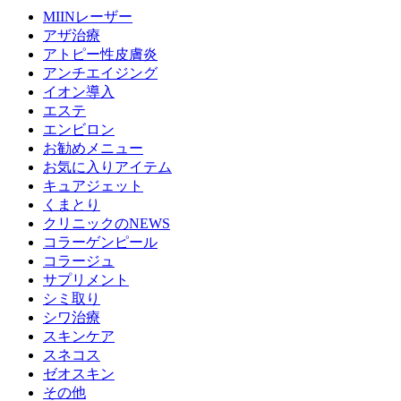
MIINレーザー
アザ治療
アトピー性皮膚炎
アンチエイジング
イオン導入
エステ
エンビロン
お勧めメニュー
お気に入りアイテム
キュアジェット
くまとり
クリニックのNEWS
コラーゲンピール
コラージュ
サプリメント
シミ取り
シワ治療
スキンケア
スネコス
ゼオスキン
その他