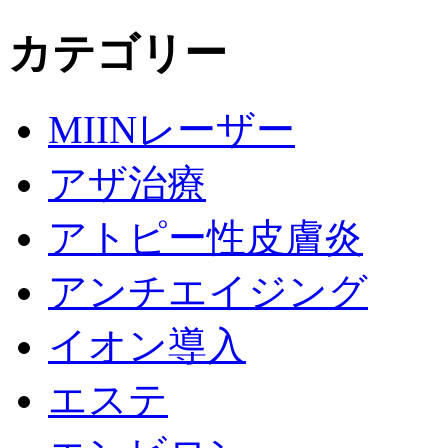
カテゴリー
MIINレーザー
アザ治療
アトピー性皮膚炎
アンチエイジング
イオン導入
エステ