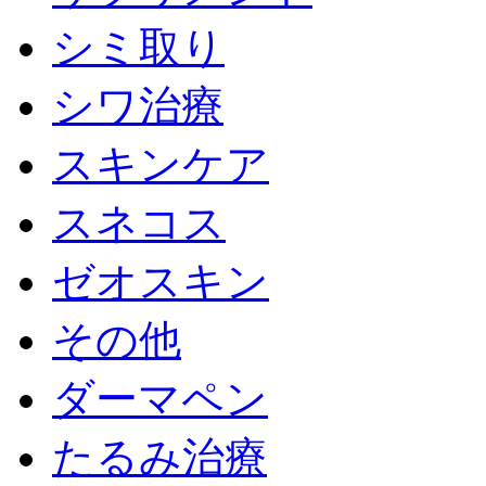
シミ取り
シワ治療
スキンケア
スネコス
ゼオスキン
その他
ダーマペン
たるみ治療