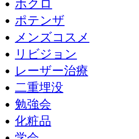
ホクロ
ポテンザ
メンズコスメ
リビジョン
レーザー治療
二重埋没
勉強会
化粧品
学会