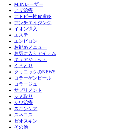
MIINレーザー
アザ治療
アトピー性皮膚炎
アンチエイジング
イオン導入
エステ
エンビロン
お勧めメニュー
お気に入りアイテム
キュアジェット
くまとり
クリニックのNEWS
コラーゲンピール
コラージュ
サプリメント
シミ取り
シワ治療
スキンケア
スネコス
ゼオスキン
その他