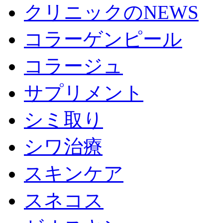
クリニックのNEWS
コラーゲンピール
コラージュ
サプリメント
シミ取り
シワ治療
スキンケア
スネコス