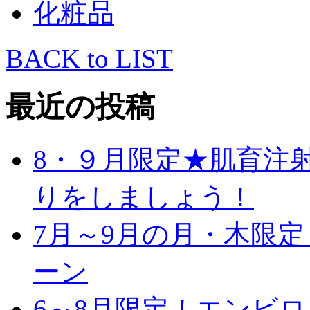
化粧品
BACK to LIST
最近の投稿
8・９月限定★肌育注
りをしましょう！
7月～9月の月・木限
ーン
6～8月限定！エンビ