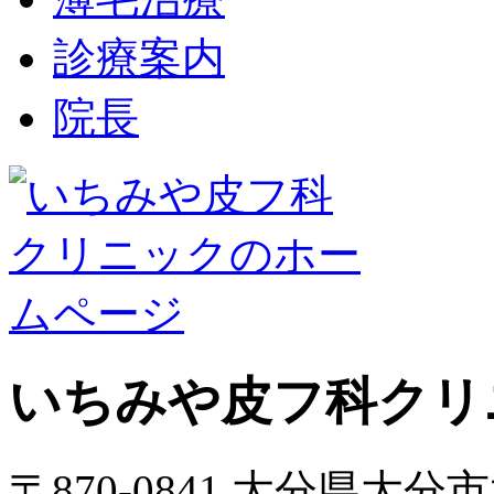
診療案内
院長
いちみや皮フ科クリ
〒870-0841 大分県大分