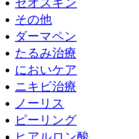
ゼオスキン
その他
ダーマペン
たるみ治療
においケア
ニキビ治療
ノーリス
ピーリング
ヒアルロン酸