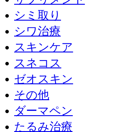
シミ取り
シワ治療
スキンケア
スネコス
ゼオスキン
その他
ダーマペン
たるみ治療