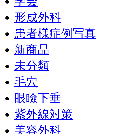
学会
形成外科
患者様症例写真
新商品
未分類
毛穴
眼瞼下垂
紫外線対策
美容外科