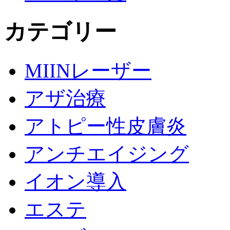
カテゴリー
MIINレーザー
アザ治療
アトピー性皮膚炎
アンチエイジング
イオン導入
エステ