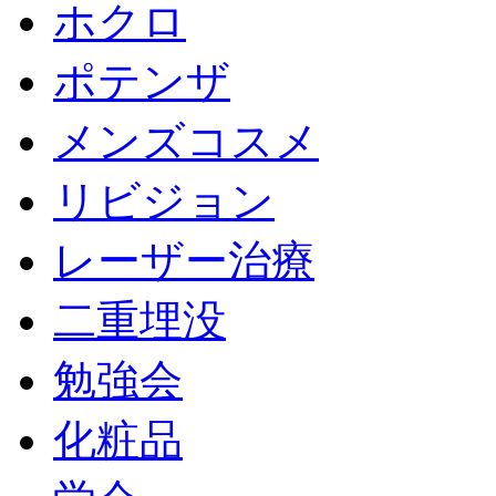
ホクロ
ポテンザ
メンズコスメ
リビジョン
レーザー治療
二重埋没
勉強会
化粧品