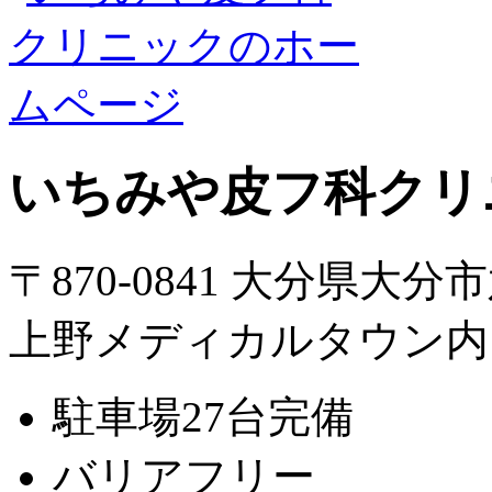
いちみや皮フ科クリ
〒870-0841 大分県大分
上野メディカルタウン内
駐車場27台完備
バリアフリー