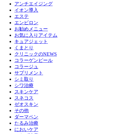
アンチエイジング
イオン導入
エステ
エンビロン
お勧めメニュー
お気に入りアイテム
キュアジェット
くまとり
クリニックのNEWS
コラーゲンピール
コラージュ
サプリメント
シミ取り
シワ治療
スキンケア
スネコス
ゼオスキン
その他
ダーマペン
たるみ治療
においケア