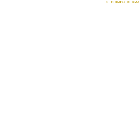
© ICHIMIYA DERMAT