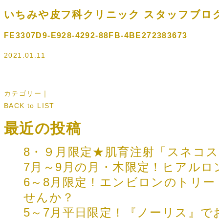
いちみや皮フ科クリニック スタッフブロ
FE3307D9-E928-4292-88FB-4BE272383673
2021.01.11
カテゴリー｜
BACK to LIST
最近の投稿
8・９月限定★肌育注射「スネコ
7月～9月の月・木限定！ヒアルロ
6～8月限定！エンビロンのトリ
せんか？
5～7月平日限定！『ノーリス』