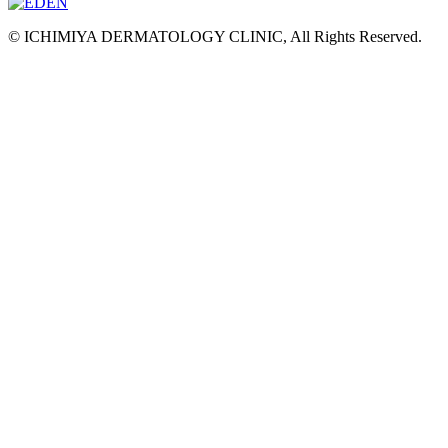
© ICHIMIYA DERMATOLOGY CLINIC, All Rights Reserved.