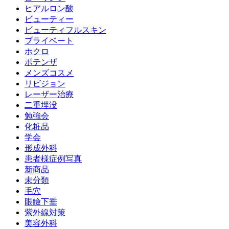
ヒアルロン酸
ビューティー
ビューティフルスキン
プライベート
ホクロ
ポテンザ
メンズコスメ
リビジョン
レーザー治療
二重埋没
勉強会
化粧品
学会
形成外科
患者様症例写真
新商品
未分類
毛穴
眼瞼下垂
紫外線対策
美容外科