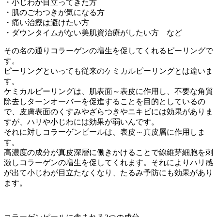
・小じわが目立ってきた方
・肌のごわつきが気になる方
・痛い治療は避けたい方
・ダウンタイムがない美肌資治療がしたい方 など
その名の通りコラーゲンの増生を促してくれるピーリングで
す。
ピーリングといっても従来のケミカルピーリングとは違いま
す。
ケミカルピーリングは、肌表面～表皮に作用し、不要な角質
除去しターンオーバーを促進することを目的としているの
で、皮膚表面のくすみやざらつきやニキビには効果がありま
すが、ハリや小じわには効果が弱いんです。
それに対しコラーゲンピールは、表皮～真皮層に作用しま
す。
高濃度の成分が真皮深層に働きかけることで線維芽細胞を刺
激しコラーゲンの増生を促してくれます。それによりハリ感
が出て小じわが目立たなくなり、たるみ予防にも効果があり
ます。