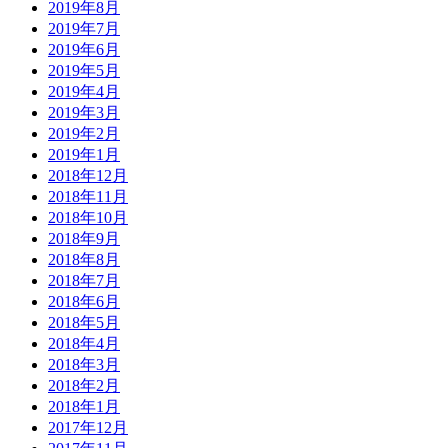
2019年8月
2019年7月
2019年6月
2019年5月
2019年4月
2019年3月
2019年2月
2019年1月
2018年12月
2018年11月
2018年10月
2018年9月
2018年8月
2018年7月
2018年6月
2018年5月
2018年4月
2018年3月
2018年2月
2018年1月
2017年12月