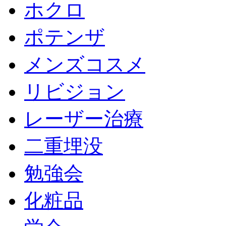
ホクロ
ポテンザ
メンズコスメ
リビジョン
レーザー治療
二重埋没
勉強会
化粧品