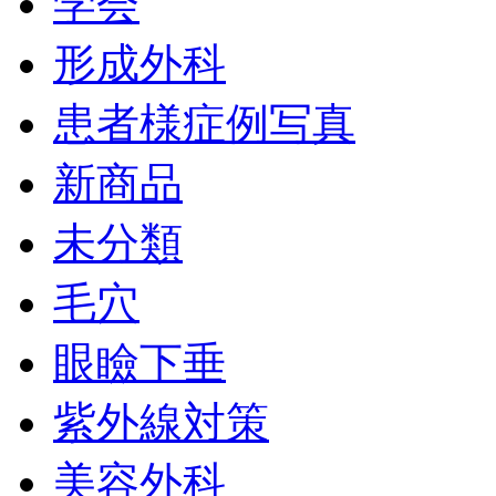
学会
形成外科
患者様症例写真
新商品
未分類
毛穴
眼瞼下垂
紫外線対策
美容外科