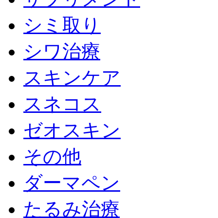
シミ取り
シワ治療
スキンケア
スネコス
ゼオスキン
その他
ダーマペン
たるみ治療