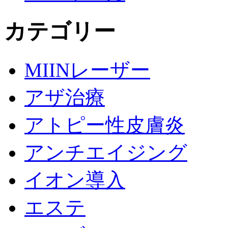
カテゴリー
MIINレーザー
アザ治療
アトピー性皮膚炎
アンチエイジング
イオン導入
エステ