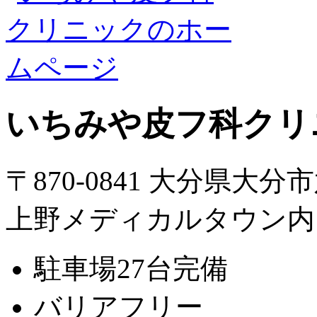
いちみや皮フ科クリ
〒870-0841 大分県大分
上野メディカルタウン内
駐車場27台完備
バリアフリー