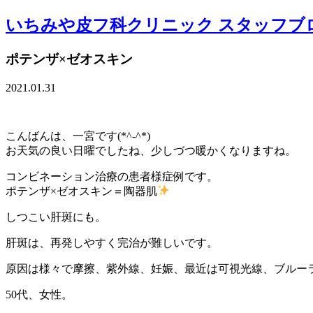
いちみや皮フ科クリニック スタッフブ
ポテンザ×ゼオスキン
2021.01.31
こんばんは、一宮です(*^-^*)
お天気の良い日曜でしたね、少しづつ暖かくなりますね。
コンビネーション治療の患者様症例です。
ポテンザ×ゼオスキン＝陶器肌
しつこい肝斑にも。
肝斑は、再発しやすく完治が難しいです。
原因は様々で摩擦、紫外線、妊娠、最近は可視光線、ブルー
50代、女性。