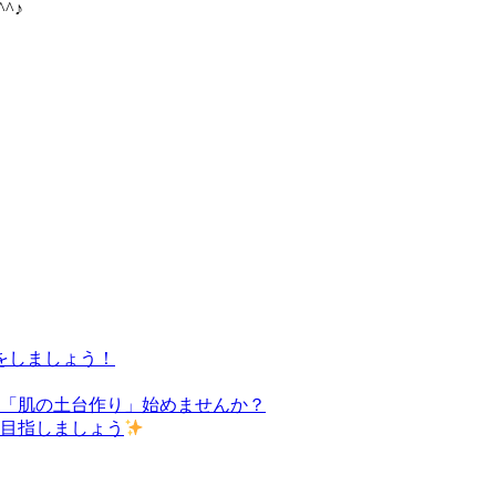
^♪
をしましょう！
た「肌の土台作り」始めませんか？
を目指しましょう