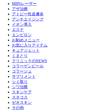
MIINレーザー
アザ治療
アトピー性皮膚炎
アンチエイジング
イオン導入
エステ
エンビロン
お勧めメニュー
お気に入りアイテム
キュアジェット
くまとり
クリニックのNEWS
コラーゲンピール
コラージュ
サプリメント
シミ取り
シワ治療
スキンケア
スネコス
ゼオスキン
その他