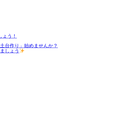
しょう！
の土台作り」始めませんか？
しましょう