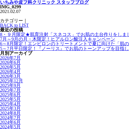
いちみや皮フ科クリニック スタッフブログ
IMG_0299
2021.02.07
カテゴリー｜
BACK to LIST
最近の投稿
8・９月限定★肌育注射「スネコス」でお肌の土台作りをしま
7月～9月の月・木限定！ヒアルロン酸注入キャンペーン
6～8月限定！エンビロンのトリートメントで夏に向けた「肌
5～7月平日限定！『ノーリス』でお肌のトーンアップを目指
月別アーカイブ
2026年7月
2026年6月
2026年5月
2026年4月
2026年3月
2025年12月
2025年9月
2025年7月
2025年6月
2025年5月
2025年4月
2025年3月
2024年8月
2024年7月
2024年6月
2024年5月