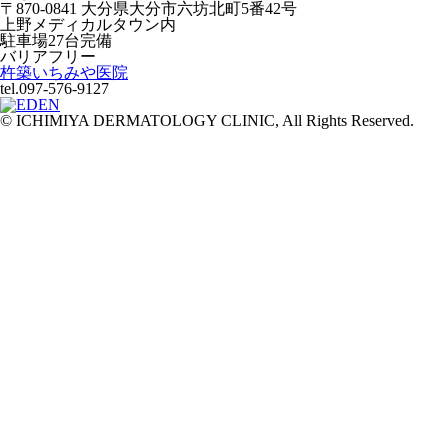
〒870-0841 大分県大分市六坊北町5番42号
上野メディカルタウン内
駐車場27台完備
バリアフリー
杵築いちみや医院
tel.097-576-9127
© ICHIMIYA DERMATOLOGY CLINIC, All Rights Reserved.