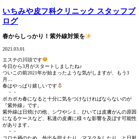
いちみや皮フ科クリニック スタッフブ
ログ
春からしっかり！紫外線対策を
2021.03.01
エステの川頭です
今日から3月がスタートしましたね♪
ついこの前2021年が始まったような気がしますが、もう3
月…
春はやっぱり嬉しいです
・・
ポカポカ春になると十分に気をつけなければならないのが
『紫外線』です。
紫外線は日焼けの他、シワやシミ、ひいては皮膚がんの原因
になるケースなど、私達の皮膚に様々な影響を及ぼす可能性
があります。
・・
コロナ禍のため、外出を控えたり、マスクをしたり…と日射