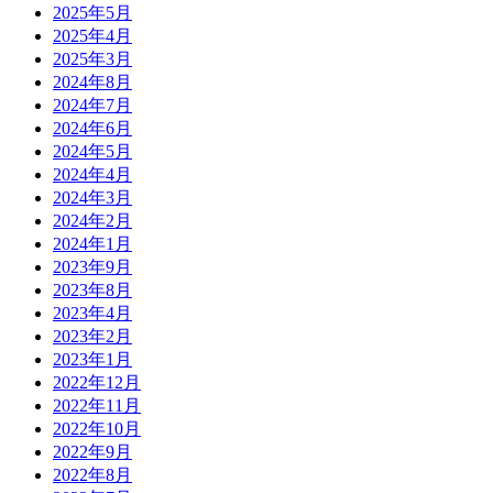
2025年5月
2025年4月
2025年3月
2024年8月
2024年7月
2024年6月
2024年5月
2024年4月
2024年3月
2024年2月
2024年1月
2023年9月
2023年8月
2023年4月
2023年2月
2023年1月
2022年12月
2022年11月
2022年10月
2022年9月
2022年8月