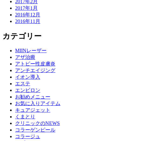
2017年2月
2017年1月
2016年12月
2016年11月
カテゴリー
MIINレーザー
アザ治療
アトピー性皮膚炎
アンチエイジング
イオン導入
エステ
エンビロン
お勧めメニュー
お気に入りアイテム
キュアジェット
くまとり
クリニックのNEWS
コラーゲンピール
コラージュ