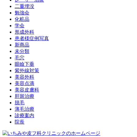
二重埋没
勉強会
化粧品
学会
形成外科
患者様症例写真
新商品
未分類
毛穴
眼瞼下垂
紫外線対策
美容外科
美容点滴
美容皮膚科
肝斑治療
脱毛
薄毛治療
診療案内
院長