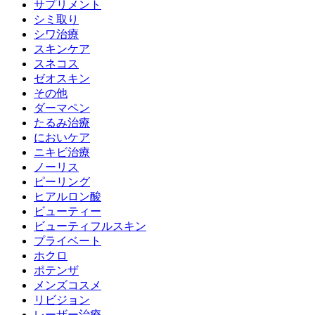
サプリメント
シミ取り
シワ治療
スキンケア
スネコス
ゼオスキン
その他
ダーマペン
たるみ治療
においケア
ニキビ治療
ノーリス
ピーリング
ヒアルロン酸
ビューティー
ビューティフルスキン
プライベート
ホクロ
ポテンザ
メンズコスメ
リビジョン
レーザー治療