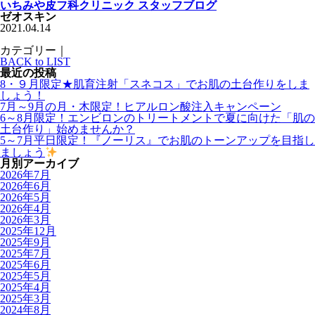
いちみや皮フ科クリニック スタッフブログ
ゼオスキン
2021.04.14
カテゴリー｜
BACK to LIST
最近の投稿
8・９月限定★肌育注射「スネコス」でお肌の土台作りをしま
しょう！
7月～9月の月・木限定！ヒアルロン酸注入キャンペーン
6～8月限定！エンビロンのトリートメントで夏に向けた「肌の
土台作り」始めませんか？
5～7月平日限定！『ノーリス』でお肌のトーンアップを目指し
ましょう
月別アーカイブ
2026年7月
2026年6月
2026年5月
2026年4月
2026年3月
2025年12月
2025年9月
2025年7月
2025年6月
2025年5月
2025年4月
2025年3月
2024年8月