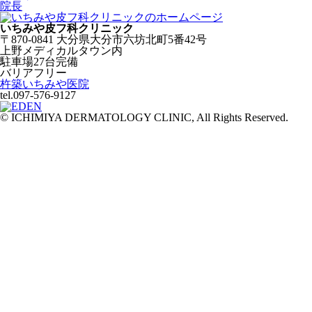
院長
いちみや皮フ科クリニック
〒870-0841 大分県大分市六坊北町5番42号
上野メディカルタウン内
駐車場27台完備
バリアフリー
杵築いちみや医院
tel.097-576-9127
© ICHIMIYA DERMATOLOGY CLINIC, All Rights Reserved.