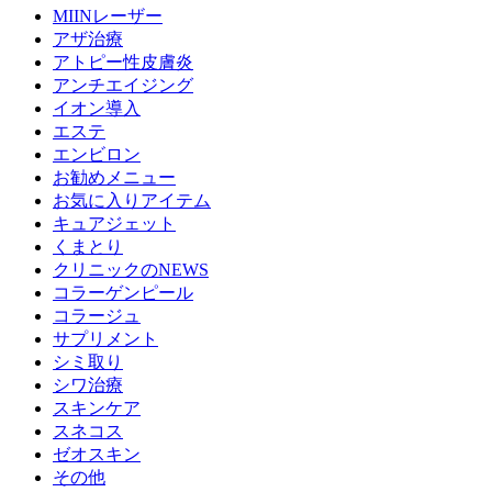
MIINレーザー
アザ治療
アトピー性皮膚炎
アンチエイジング
イオン導入
エステ
エンビロン
お勧めメニュー
お気に入りアイテム
キュアジェット
くまとり
クリニックのNEWS
コラーゲンピール
コラージュ
サプリメント
シミ取り
シワ治療
スキンケア
スネコス
ゼオスキン
その他