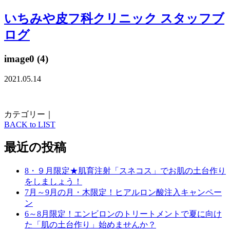
いちみや皮フ科クリニック スタッフブ
ログ
image0 (4)
2021.05.14
カテゴリー｜
BACK to LIST
最近の投稿
8・９月限定★肌育注射「スネコス」でお肌の土台作り
をしましょう！
7月～9月の月・木限定！ヒアルロン酸注入キャンペー
ン
6～8月限定！エンビロンのトリートメントで夏に向け
た「肌の土台作り」始めませんか？