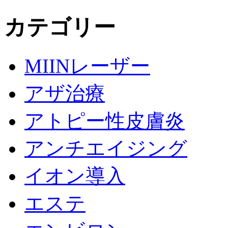
カテゴリー
MIINレーザー
アザ治療
アトピー性皮膚炎
アンチエイジング
イオン導入
エステ