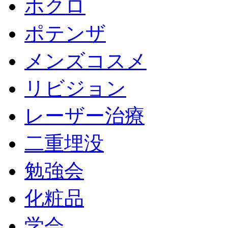
ホクロ
ポテンザ
メンズコスメ
リビジョン
レーザー治療
二重埋没
勉強会
化粧品
学会