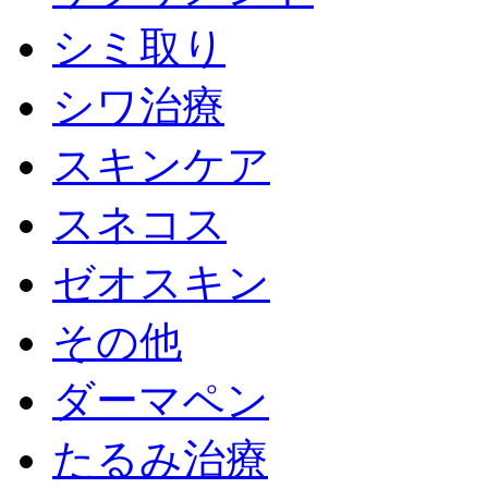
シミ取り
シワ治療
スキンケア
スネコス
ゼオスキン
その他
ダーマペン
たるみ治療