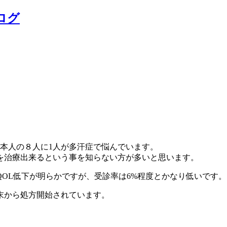
ログ
本人の８人に1人が多汗症で悩んでいます。
を治療出来るという事を知らない方が多いと思います。
OL低下が明らかですが、受診率は6%程度とかなり低いです。
末から処方開始されています。