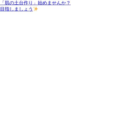
た「肌の土台作り」始めませんか？
を目指しましょう