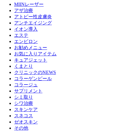
MIINレーザー
アザ治療
アトピー性皮膚炎
アンチエイジング
イオン導入
エステ
エンビロン
お勧めメニュー
お気に入りアイテム
キュアジェット
くまとり
クリニックのNEWS
コラーゲンピール
コラージュ
サプリメント
シミ取り
シワ治療
スキンケア
スネコス
ゼオスキン
その他