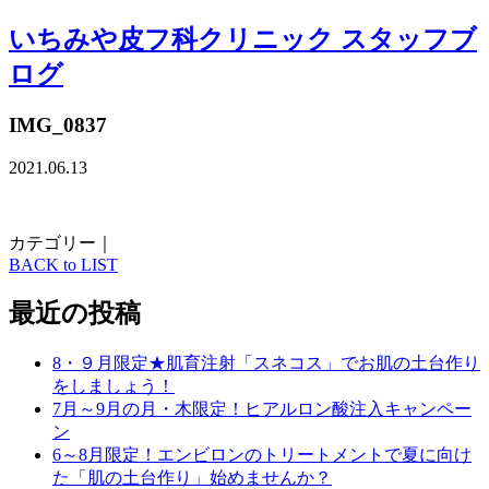
いちみや皮フ科クリニック スタッフブ
ログ
IMG_0837
2021.06.13
カテゴリー｜
BACK to LIST
最近の投稿
8・９月限定★肌育注射「スネコス」でお肌の土台作り
をしましょう！
7月～9月の月・木限定！ヒアルロン酸注入キャンペー
ン
6～8月限定！エンビロンのトリートメントで夏に向け
た「肌の土台作り」始めませんか？