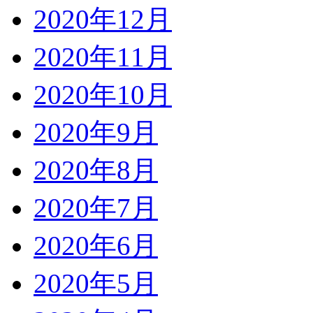
2020年12月
2020年11月
2020年10月
2020年9月
2020年8月
2020年7月
2020年6月
2020年5月