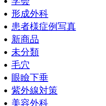
学会
形成外科
患者様症例写真
新商品
未分類
毛穴
眼瞼下垂
紫外線対策
美容外科