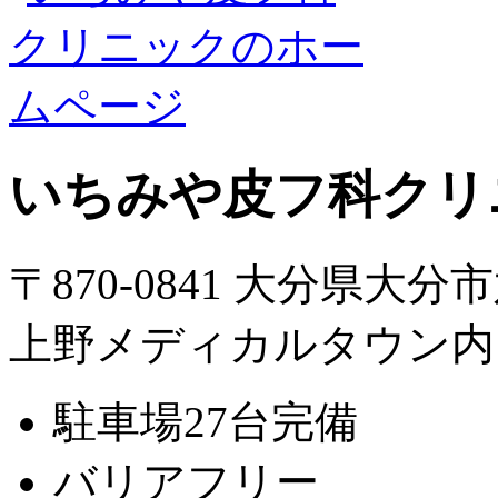
いちみや皮フ科クリ
〒870-0841 大分県大分
上野メディカルタウン内
駐車場27台完備
バリアフリー