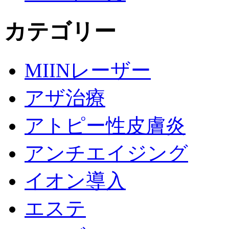
カテゴリー
MIINレーザー
アザ治療
アトピー性皮膚炎
アンチエイジング
イオン導入
エステ