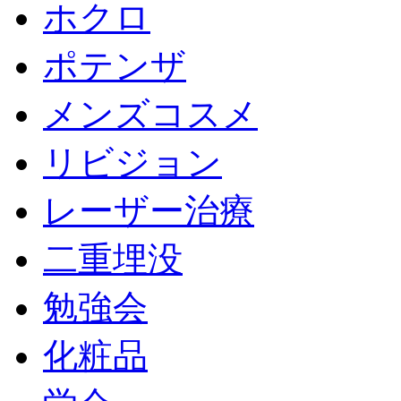
ホクロ
ポテンザ
メンズコスメ
リビジョン
レーザー治療
二重埋没
勉強会
化粧品