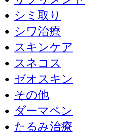
シミ取り
シワ治療
スキンケア
スネコス
ゼオスキン
その他
ダーマペン
たるみ治療