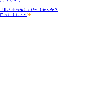
た「肌の土台作り」始めませんか？
を目指しましょう