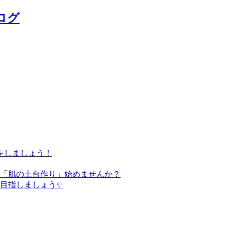
ログ
をしましょう！
た「肌の土台作り」始めませんか？
を目指しましょう✨