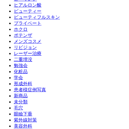
ヒアルロン酸
ビューティー
ビューティフルスキン
プライベート
ホクロ
ポテンザ
メンズコスメ
リビジョン
レーザー治療
二重埋没
勉強会
化粧品
学会
形成外科
患者様症例写真
新商品
未分類
毛穴
眼瞼下垂
紫外線対策
美容外科