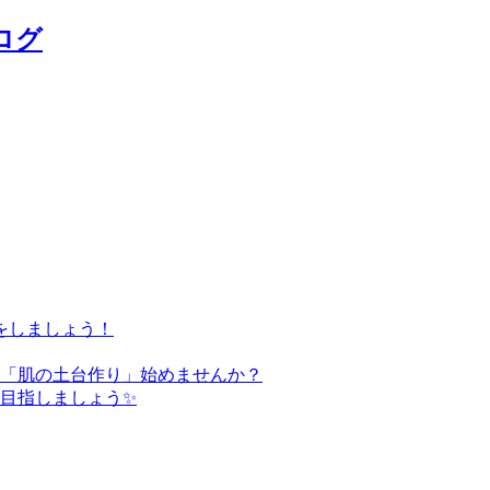
ログ
をしましょう！
た「肌の土台作り」始めませんか？
を目指しましょう✨