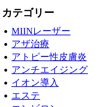
カテゴリー
MIINレーザー
アザ治療
アトピー性皮膚炎
アンチエイジング
イオン導入
エステ