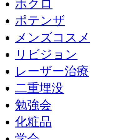
ホクロ
ポテンザ
メンズコスメ
リビジョン
レーザー治療
二重埋没
勉強会
化粧品
学会