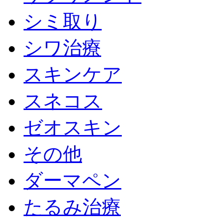
シミ取り
シワ治療
スキンケア
スネコス
ゼオスキン
その他
ダーマペン
たるみ治療