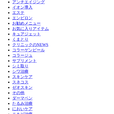
アンチエイジング
イオン導入
エステ
エンビロン
お勧めメニュー
お気に入りアイテム
キュアジェット
くまとり
クリニックのNEWS
コラーゲンピール
コラージュ
サプリメント
シミ取り
シワ治療
スキンケア
スネコス
ゼオスキン
その他
ダーマペン
たるみ治療
においケア