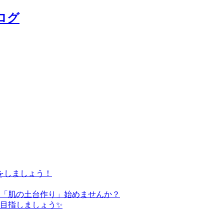
ログ
をしましょう！
た「肌の土台作り」始めませんか？
を目指しましょう✨