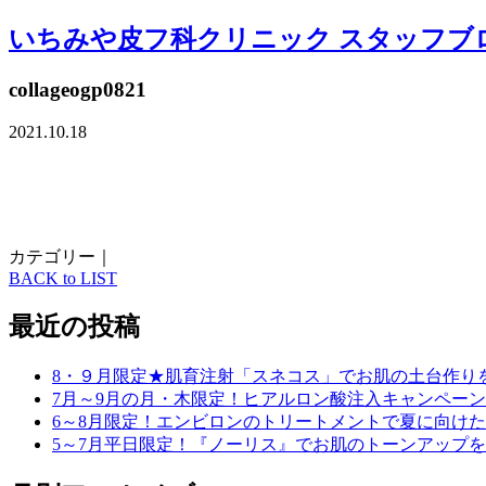
いちみや皮フ科クリニック スタッフブ
collageogp0821
2021.10.18
カテゴリー｜
BACK to LIST
最近の投稿
8・９月限定★肌育注射「スネコス」でお肌の土台作り
7月～9月の月・木限定！ヒアルロン酸注入キャンペーン
6～8月限定！エンビロンのトリートメントで夏に向け
5～7月平日限定！『ノーリス』でお肌のトーンアップ