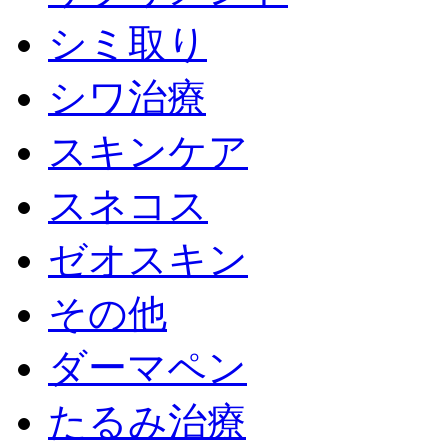
シミ取り
シワ治療
スキンケア
スネコス
ゼオスキン
その他
ダーマペン
たるみ治療