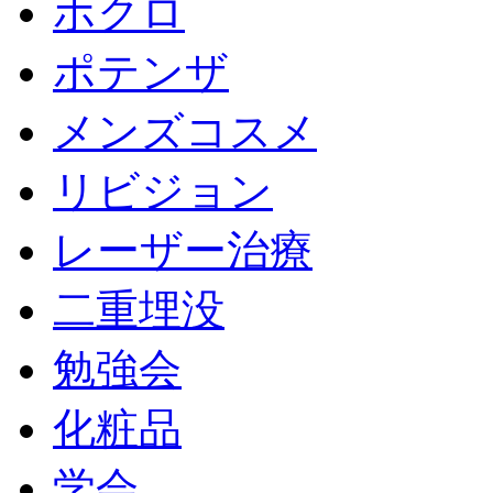
ホクロ
ポテンザ
メンズコスメ
リビジョン
レーザー治療
二重埋没
勉強会
化粧品
学会