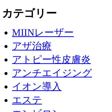
カテゴリー
MIINレーザー
アザ治療
アトピー性皮膚炎
アンチエイジング
イオン導入
エステ