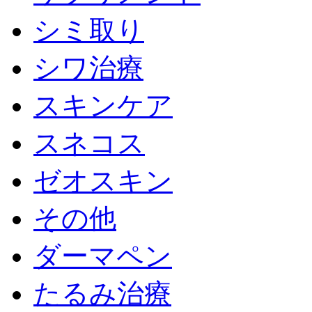
シミ取り
シワ治療
スキンケア
スネコス
ゼオスキン
その他
ダーマペン
たるみ治療