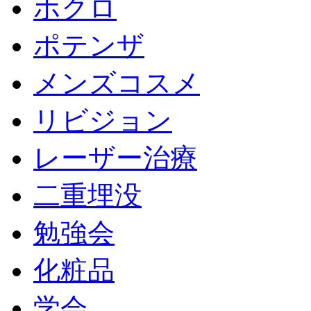
ホクロ
ポテンザ
メンズコスメ
リビジョン
レーザー治療
二重埋没
勉強会
化粧品
学会