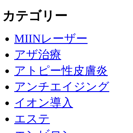
カテゴリー
MIINレーザー
アザ治療
アトピー性皮膚炎
アンチエイジング
イオン導入
エステ