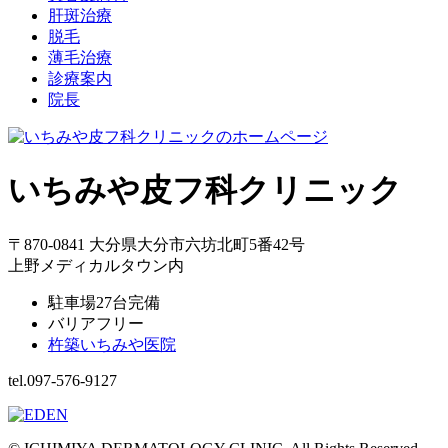
肝斑治療
脱毛
薄毛治療
診療案内
院長
いちみや皮フ科クリニック
〒870-0841 大分県大分市六坊北町5番42号
上野メディカルタウン内
駐車場27台完備
バリアフリー
杵築いちみや医院
tel.097-576-9127