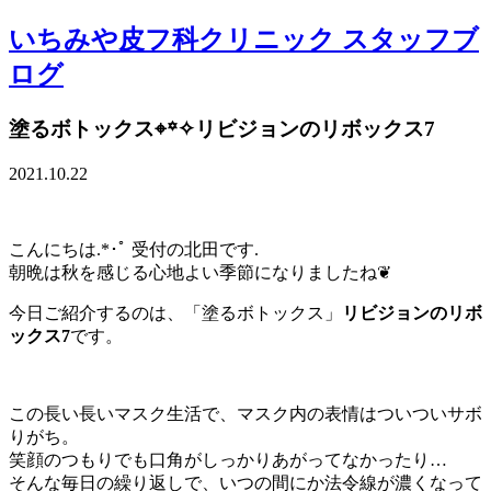
いちみや皮フ科クリニック スタッフブ
ログ
塗るボトックス⌖꙳✧リビジョンのリボックス7
2021.10.22
こんにちは.*･ﾟ 受付の北田です.
朝晩は秋を感じる心地よい季節になりましたね❦
今日ご紹介するのは、「塗るボトックス」
リビジョンのリボ
ックス7
です。
この長い長いマスク生活で、マスク内の表情はついついサボ
りがち。
笑顔のつもりでも口角がしっかりあがってなかったり…
そんな毎日の繰り返しで、いつの間にか法令線が濃くなって