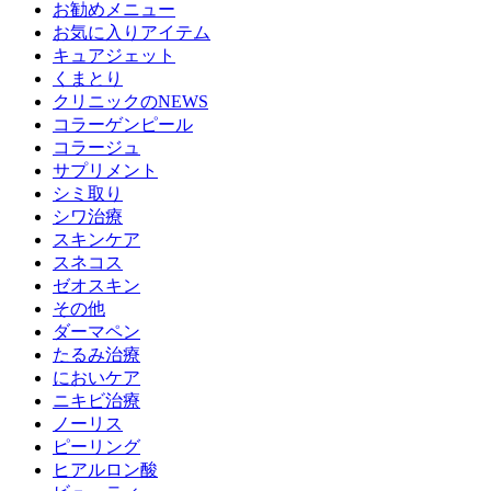
お勧めメニュー
お気に入りアイテム
キュアジェット
くまとり
クリニックのNEWS
コラーゲンピール
コラージュ
サプリメント
シミ取り
シワ治療
スキンケア
スネコス
ゼオスキン
その他
ダーマペン
たるみ治療
においケア
ニキビ治療
ノーリス
ピーリング
ヒアルロン酸