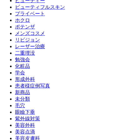
ビューティー
ビューティフルスキン
プライベート
ホクロ
ポテンザ
メンズコスメ
リビジョン
レーザー治療
二重埋没
勉強会
化粧品
学会
形成外科
患者様症例写真
新商品
未分類
毛穴
眼瞼下垂
紫外線対策
美容外科
美容点滴
美容皮膚科