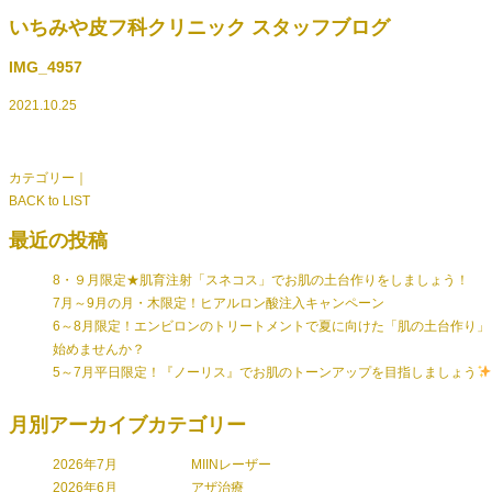
いちみや皮フ科クリニック スタッフブログ
IMG_4957
2021.10.25
カテゴリー｜
BACK to LIST
最近の投稿
8・９月限定★肌育注射「スネコス」でお肌の土台作りをしましょう！
7月～9月の月・木限定！ヒアルロン酸注入キャンペーン
6～8月限定！エンビロンのトリートメントで夏に向けた「肌の土台作り」
始めませんか？
5～7月平日限定！『ノーリス』でお肌のトーンアップを目指しましょう
月別アーカイブ
カテゴリー
2026年7月
MIINレーザー
2026年6月
アザ治療