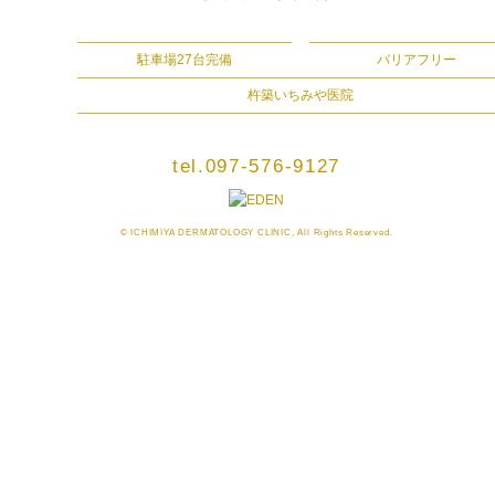
駐車場27台完備
バリアフリー
杵築いちみや医院
tel.097-576-9127
© ICHIMIYA DERMATOLOGY CLINIC, All Rights Reserved.