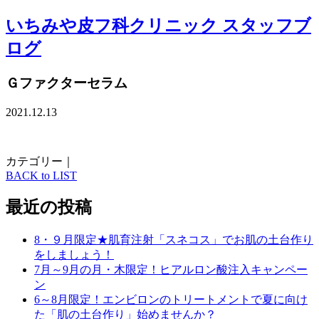
いちみや皮フ科クリニック スタッフブ
ログ
Ｇファクターセラム
2021.12.13
カテゴリー｜
BACK to LIST
最近の投稿
8・９月限定★肌育注射「スネコス」でお肌の土台作り
をしましょう！
7月～9月の月・木限定！ヒアルロン酸注入キャンペー
ン
6～8月限定！エンビロンのトリートメントで夏に向け
た「肌の土台作り」始めませんか？