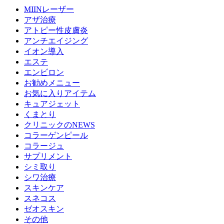
MIINレーザー
アザ治療
アトピー性皮膚炎
アンチエイジング
イオン導入
エステ
エンビロン
お勧めメニュー
お気に入りアイテム
キュアジェット
くまとり
クリニックのNEWS
コラーゲンピール
コラージュ
サプリメント
シミ取り
シワ治療
スキンケア
スネコス
ゼオスキン
その他