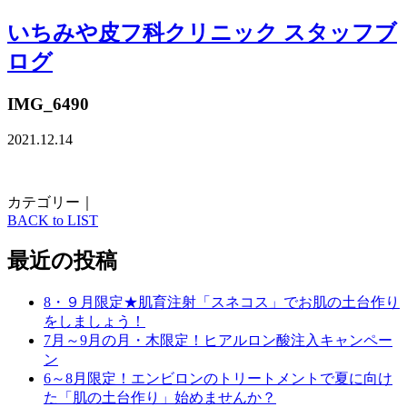
いちみや皮フ科クリニック スタッフブ
ログ
IMG_6490
2021.12.14
カテゴリー｜
BACK to LIST
最近の投稿
8・９月限定★肌育注射「スネコス」でお肌の土台作り
をしましょう！
7月～9月の月・木限定！ヒアルロン酸注入キャンペー
ン
6～8月限定！エンビロンのトリートメントで夏に向け
た「肌の土台作り」始めませんか？