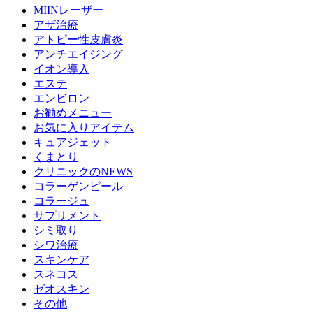
MIINレーザー
アザ治療
アトピー性皮膚炎
アンチエイジング
イオン導入
エステ
エンビロン
お勧めメニュー
お気に入りアイテム
キュアジェット
くまとり
クリニックのNEWS
コラーゲンピール
コラージュ
サプリメント
シミ取り
シワ治療
スキンケア
スネコス
ゼオスキン
その他