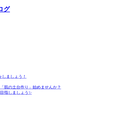
ログ
をしましょう！
た「肌の土台作り」始めませんか？
を目指しましょう✨