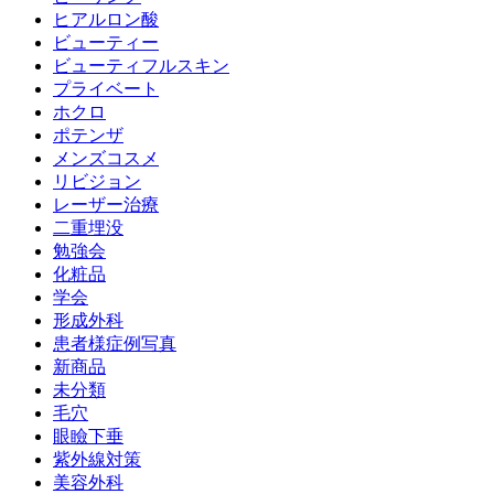
ヒアルロン酸
ビューティー
ビューティフルスキン
プライベート
ホクロ
ポテンザ
メンズコスメ
リビジョン
レーザー治療
二重埋没
勉強会
化粧品
学会
形成外科
患者様症例写真
新商品
未分類
毛穴
眼瞼下垂
紫外線対策
美容外科