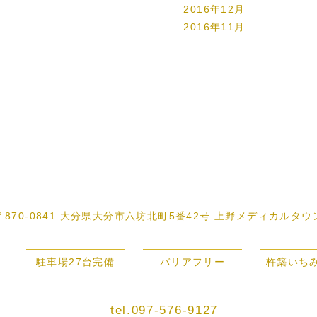
2016年12月
2016年11月
〒870-0841 大分県大分市六坊北町5番42号
上野メディカルタウ
駐車場27台完備
バリアフリー
杵築いち
tel.097-576-9127