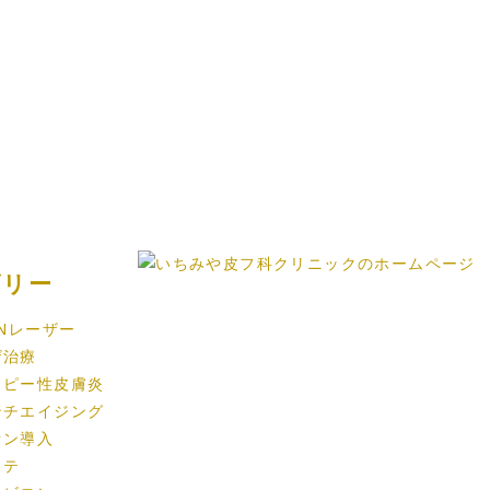
ゴリー
INレーザー
ザ治療
トピー性皮膚炎
ンチエイジング
オン導入
ステ