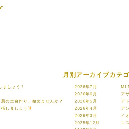
グ
月別アーカイブ
カテ
しましょう！
2026年7月
MI
2026年6月
ア
「肌の土台作り」始めませんか？
2026年5月
ア
目指しましょう
2026年4月
ア
2026年3月
イ
2025年12月
エ