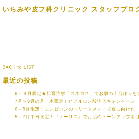
いちみや皮フ科クリニック スタッフブロ
BACK to LIST
最近の投稿
8・９月限定★肌育注射「スネコス」でお肌の土台作りを
7月～9月の月・木限定！ヒアルロン酸注入キャンペーン
6～8月限定！エンビロンのトリートメントで夏に向けた
5～7月平日限定！『ノーリス』でお肌のトーンアップを