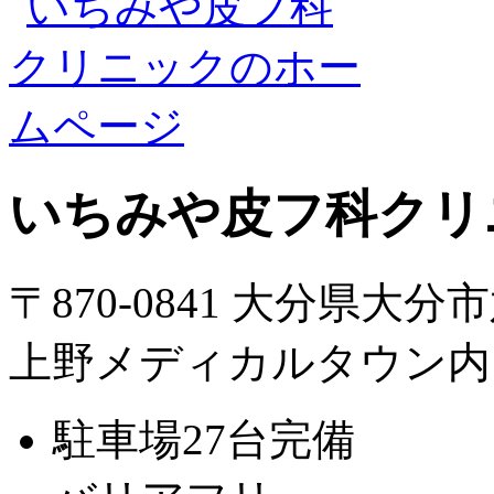
いちみや皮フ科クリ
〒870-0841 大分県大分
上野メディカルタウン内
駐車場27台完備