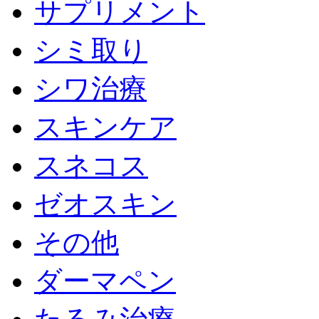
サプリメント
シミ取り
シワ治療
スキンケア
スネコス
ゼオスキン
その他
ダーマペン