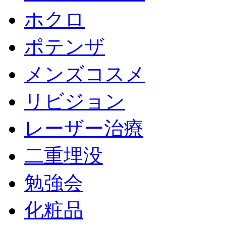
ホクロ
ポテンザ
メンズコスメ
リビジョン
レーザー治療
二重埋没
勉強会
化粧品