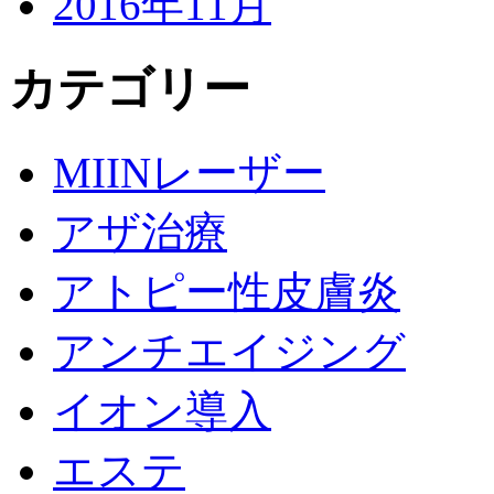
2016年11月
カテゴリー
MIINレーザー
アザ治療
アトピー性皮膚炎
アンチエイジング
イオン導入
エステ