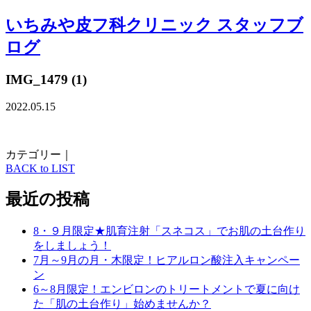
いちみや皮フ科クリニック スタッフブ
ログ
IMG_1479 (1)
2022.05.15
カテゴリー｜
BACK to LIST
最近の投稿
8・９月限定★肌育注射「スネコス」でお肌の土台作り
をしましょう！
7月～9月の月・木限定！ヒアルロン酸注入キャンペー
ン
6～8月限定！エンビロンのトリートメントで夏に向け
た「肌の土台作り」始めませんか？