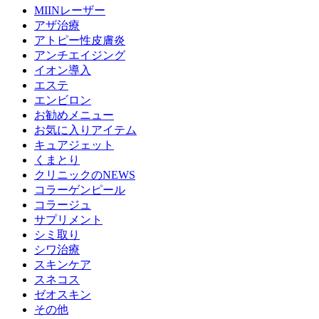
MIINレーザー
アザ治療
アトピー性皮膚炎
アンチエイジング
イオン導入
エステ
エンビロン
お勧めメニュー
お気に入りアイテム
キュアジェット
くまとり
クリニックのNEWS
コラーゲンピール
コラージュ
サプリメント
シミ取り
シワ治療
スキンケア
スネコス
ゼオスキン
その他