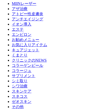
MIINレーザー
アザ治療
アトピー性皮膚炎
アンチエイジング
イオン導入
エステ
エンビロン
お勧めメニュー
お気に入りアイテム
キュアジェット
くまとり
クリニックのNEWS
コラーゲンピール
コラージュ
サプリメント
シミ取り
シワ治療
スキンケア
スネコス
ゼオスキン
その他