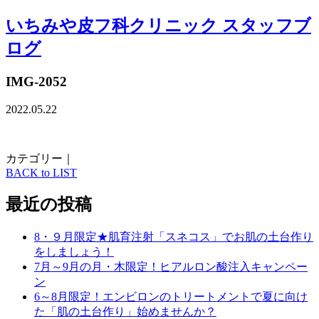
いちみや皮フ科クリニック スタッフブ
ログ
IMG-2052
2022.05.22
カテゴリー｜
BACK to LIST
最近の投稿
8・９月限定★肌育注射「スネコス」でお肌の土台作り
をしましょう！
7月～9月の月・木限定！ヒアルロン酸注入キャンペー
ン
6～8月限定！エンビロンのトリートメントで夏に向け
た「肌の土台作り」始めませんか？