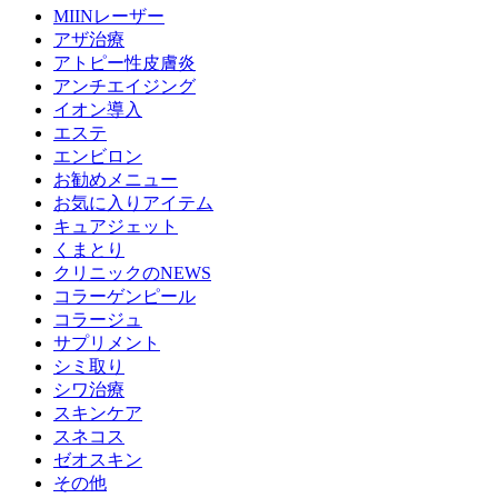
MIINレーザー
アザ治療
アトピー性皮膚炎
アンチエイジング
イオン導入
エステ
エンビロン
お勧めメニュー
お気に入りアイテム
キュアジェット
くまとり
クリニックのNEWS
コラーゲンピール
コラージュ
サプリメント
シミ取り
シワ治療
スキンケア
スネコス
ゼオスキン
その他