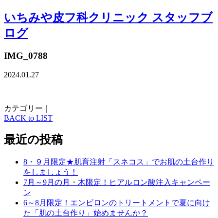
いちみや皮フ科クリニック スタッフブ
ログ
IMG_0788
2024.01.27
カテゴリー｜
BACK to LIST
最近の投稿
8・９月限定★肌育注射「スネコス」でお肌の土台作り
をしましょう！
7月～9月の月・木限定！ヒアルロン酸注入キャンペー
ン
6～8月限定！エンビロンのトリートメントで夏に向け
た「肌の土台作り」始めませんか？