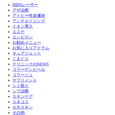
MIINレーザー
アザ治療
アトピー性皮膚炎
アンチエイジング
イオン導入
エステ
エンビロン
お勧めメニュー
お気に入りアイテム
キュアジェット
くまとり
クリニックのNEWS
コラーゲンピール
コラージュ
サプリメント
シミ取り
シワ治療
スキンケア
スネコス
ゼオスキン
その他