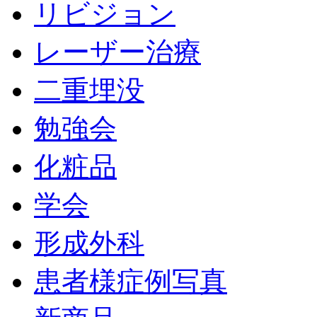
リビジョン
レーザー治療
二重埋没
勉強会
化粧品
学会
形成外科
患者様症例写真