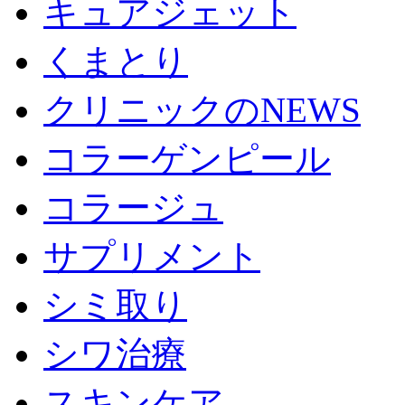
キュアジェット
くまとり
クリニックのNEWS
コラーゲンピール
コラージュ
サプリメント
シミ取り
シワ治療
スキンケア