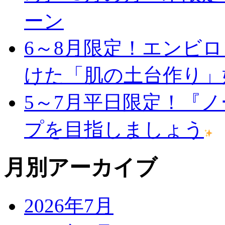
ーン
6～8月限定！エンビ
けた「肌の土台作り」
5～7月平日限定！『
プを目指しましょう
月別アーカイブ
2026年7月