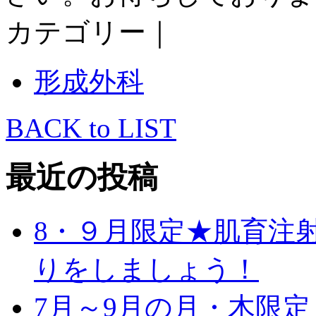
カテゴリー｜
形成外科
BACK to LIST
最近の投稿
8・９月限定★肌育注
りをしましょう！
7月～9月の月・木限