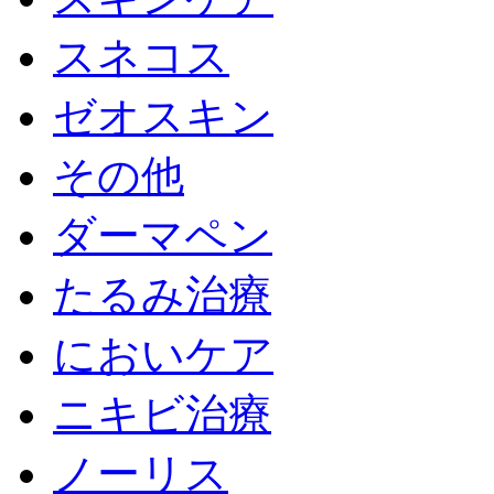
スネコス
ゼオスキン
その他
ダーマペン
たるみ治療
においケア
ニキビ治療
ノーリス