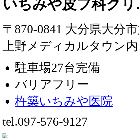
いちみや皮フ科クリ
〒870-0841 大分県大分
上野メディカルタウン内
駐車場27台完備
バリアフリー
杵築いちみや医院
tel.097-576-9127