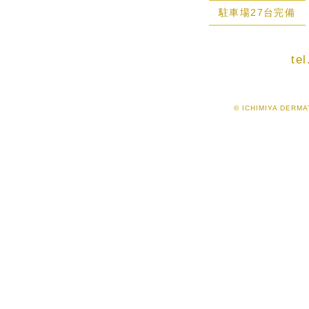
駐車場27台完備
te
© ICHIMIYA DERMAT