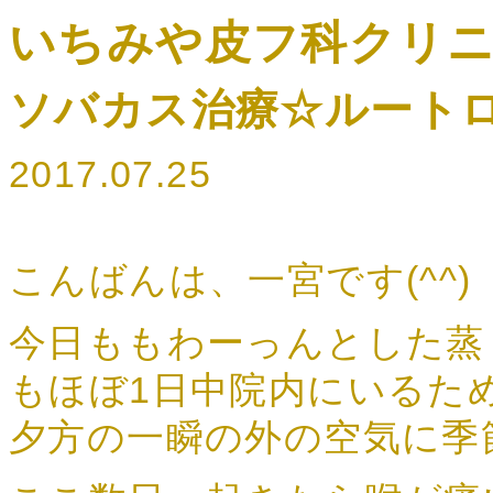
いちみや皮フ科クリニ
ソバカス治療☆ルート
2017.07.25
こんばんは、一宮です(^^)
今日ももわーっんとした蒸
もほぼ1日中院内にいるた
夕方の一瞬の外の空気に季