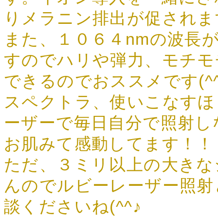
りメラニン排出が促されま
また、１０６４nmの波長
すのでハリや弾力、モチモ
できるのでおススメです(^^
スペクトラ、使いこなすほ
ーザーで毎日自分で照射し
お肌みて感動してます！！
ただ、３ミリ以上の大きな
んのでルビーレーザー照射
談くださいね(^^♪