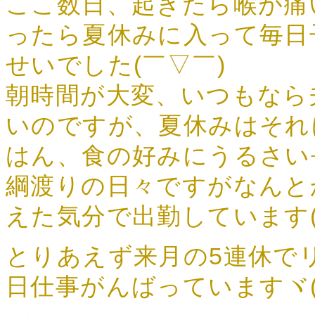
ここ数日、起きたら喉が痛
ったら夏休みに入って毎日
せいでした(￣▽￣)
朝時間が大変、いつもなら
いのですが、夏休みはそれ
はん、食の好みにうるさい
綱渡りの日々ですがなんと
えた気分で出勤しています(^
とりあえず来月の5連休で
日仕事がんばっていますヾ(≧