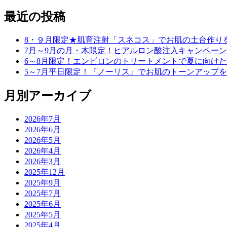
最近の投稿
8・９月限定★肌育注射「スネコス」でお肌の土台作り
7月～9月の月・木限定！ヒアルロン酸注入キャンペーン
6～8月限定！エンビロンのトリートメントで夏に向け
5～7月平日限定！『ノーリス』でお肌のトーンアップ
月別アーカイブ
2026年7月
2026年6月
2026年5月
2026年4月
2026年3月
2025年12月
2025年9月
2025年7月
2025年6月
2025年5月
2025年4月