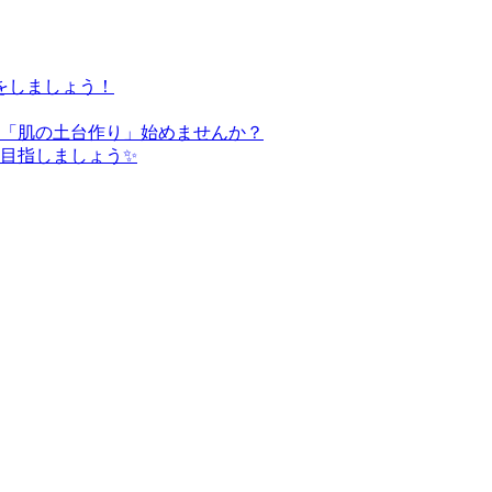
をしましょう！
た「肌の土台作り」始めませんか？
を目指しましょう✨