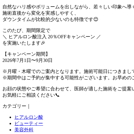
自然なハリ感やボリュームを出しながら、若々しい印象へ導
施術直後から変化を実感しやすく、
ダウンタイムが比較的少ないのも特徴です😊
このたび、期間限定で
＼ ヒアルロン酸注入 20％OFFキャンペーン ／
を実施いたします🎉
【キャンペーン期間】
2026年7月1日〜9月30日
※月曜・木曜でのご案内となります。施術可能日につきまし
※期間中はご予約が集中する可能性がございます。お早めの
お顔の状態やご希望に合わせて、医師が適した施術をご提案
お気軽にご相談ください📞
カテゴリー｜
ヒアルロン酸
ビューティー
美容外科