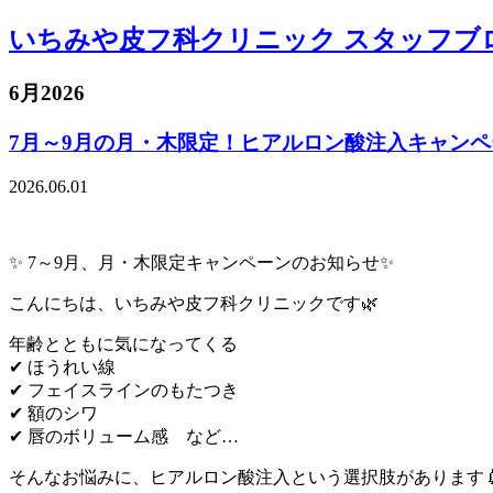
いちみや皮フ科クリニック スタッフブ
6月2026
7月～9月の月・木限定！ヒアルロン酸注入キャンペ
2026.06.01
✨ 7～9月、月・木限定キャンペーンのお知らせ✨
こんにちは、いちみや皮フ科クリニックです🌿
年齢とともに気になってくる
✔︎ ほうれい線
✔︎ フェイスラインのもたつき
✔︎ 額のシワ
✔︎ 唇のボリューム感 など…
そんなお悩みに、ヒアルロン酸注入という選択肢があります