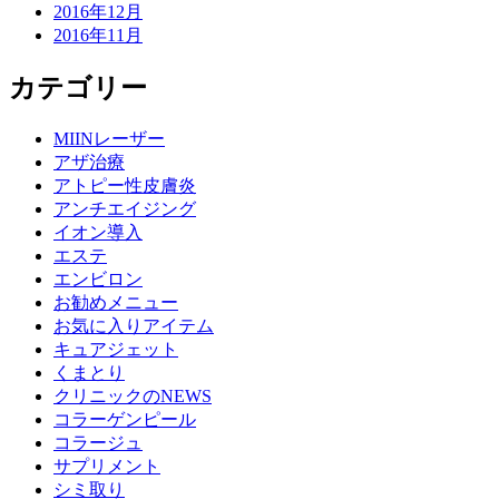
2016年12月
2016年11月
カテゴリー
MIINレーザー
アザ治療
アトピー性皮膚炎
アンチエイジング
イオン導入
エステ
エンビロン
お勧めメニュー
お気に入りアイテム
キュアジェット
くまとり
クリニックのNEWS
コラーゲンピール
コラージュ
サプリメント
シミ取り