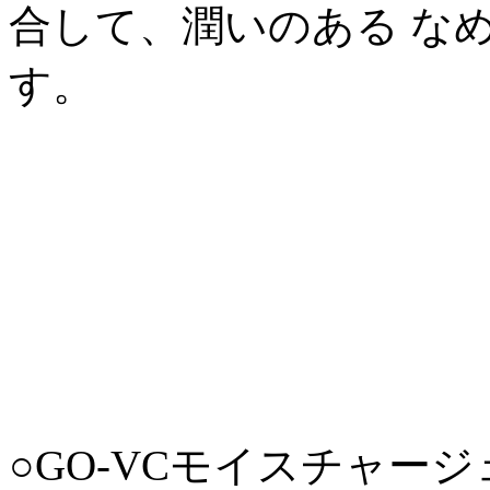
合して、潤いのある な
す。
○GO-VCモイスチャージ