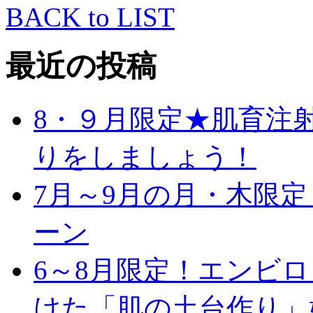
BACK to LIST
最近の投稿
8・９月限定★肌育注
りをしましょう！
7月～9月の月・木限
ーン
6～8月限定！エンビ
けた「肌の土台作り」