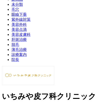
未分類
毛穴
眼瞼下垂
紫外線対策
美容外科
美容点滴
美容皮膚科
肝斑治療
脱毛
薄毛治療
診療案内
院長
いちみや皮フ科クリニック