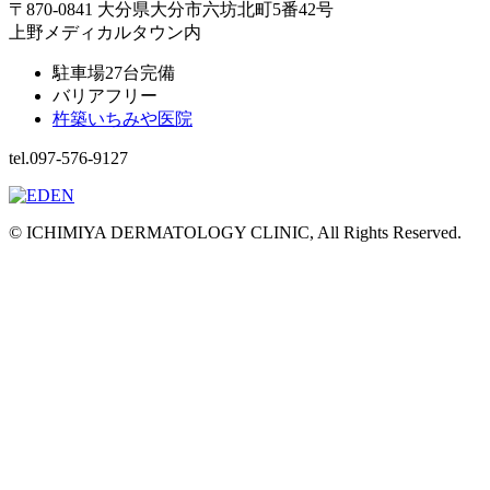
〒870-0841 大分県大分市六坊北町5番42号
上野メディカルタウン内
駐車場27台完備
バリアフリー
杵築いちみや医院
tel.097-576-9127
© ICHIMIYA DERMATOLOGY CLINIC, All Rights Reserved.