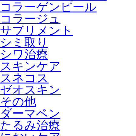
コラーゲンピール
コラージュ
サプリメント
シミ取り
シワ治療
スキンケア
スネコス
ゼオスキン
その他
ダーマペン
たるみ治療