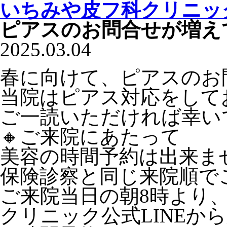
いちみや皮フ科クリニッ
ピアスのお問合せが増え
2025.03.04
春に向けて、ピアスのお
当院はピアス対応をして
ご一読いただければ幸いで
🔸ご来院にあたって
美容の時間予約は出来ま
保険診察と同じ来院順で
ご来院当日の朝8時より
クリニック公式LINEか