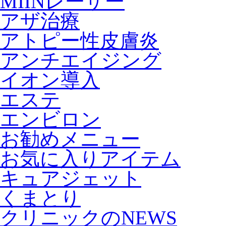
MIINレーザー
アザ治療
アトピー性皮膚炎
アンチエイジング
イオン導入
エステ
エンビロン
お勧めメニュー
お気に入りアイテム
キュアジェット
くまとり
クリニックのNEWS