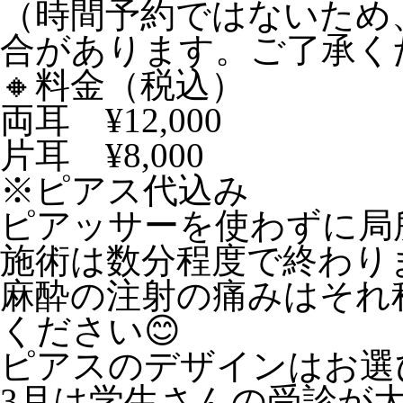
（時間予約ではないため
合があります。ご了承く
🔸料金（税込）
両耳 ¥12,000
片耳 ¥8,000
※ピアス代込み
ピアッサーを使わずに局
施術は数分程度で終わり
麻酔の注射の痛みはそれ
ください😊
ピアスのデザインはお選
3月は学生さんの受診が