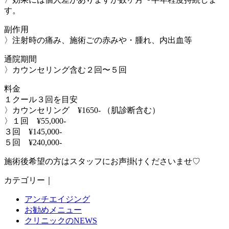
す。
副作用
〉注射時の痛み、施術ごの赤みや・腫れ、内出血等
通院期間
〉カウンセリング含む２回〜５回
料金
１クール３回を目安
〉カウンセリング ¥1650- （肌診断含む）
〉１回 ¥55,000-
３回 ¥145,000-
５回 ¥240,000-
施術後希望の方はスタッフにお声掛けくださいませ♡
カテゴリー｜
アンチエイジング
お勧めメニュー
クリニックのNEWS