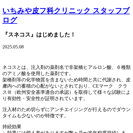
いちみや皮フ科クリニック スタッフブ
ログ
『スネコス』はじめました！
2025.05.08
ネコスとは、注入剤の薬剤名で非架橋ヒアルロン酸、６種類
のアミノ酸を使用した薬剤です。
架橋剤等の化学物質を含まないため時間と共に代謝され、皮
膚内への蓄積の心配がないとされており、CEマーク クラ
スⅢ（欧州安全基準適合の承認）を取得して様々な試験によ
り有効性・安全性が証明されています。
注入材のため切らずにアンチエイジングが行えるのでダウン
タイムも少ないのが特徴です。
持続効果
〉効果には個人差がありますが数ヶ月〜半年程度持続しま