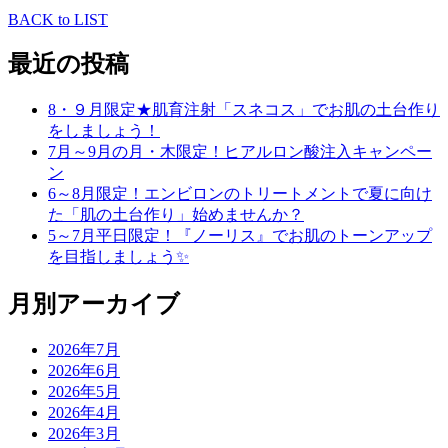
BACK to LIST
最近の投稿
8・９月限定★肌育注射「スネコス」でお肌の土台作り
をしましょう！
7月～9月の月・木限定！ヒアルロン酸注入キャンペー
ン
6～8月限定！エンビロンのトリートメントで夏に向け
た「肌の土台作り」始めませんか？
5～7月平日限定！『ノーリス』でお肌のトーンアップ
を目指しましょう✨
月別アーカイブ
2026年7月
2026年6月
2026年5月
2026年4月
2026年3月