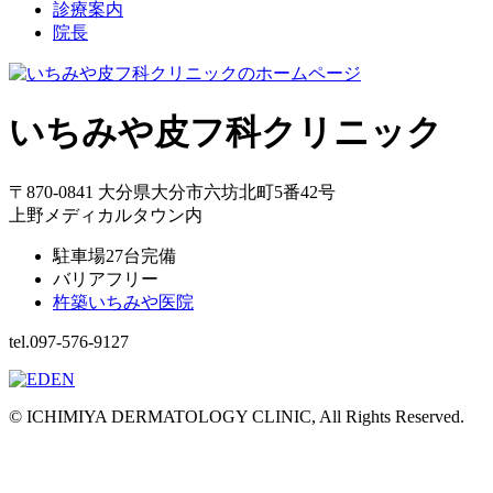
診療案内
院長
いちみや皮フ科クリニック
〒870-0841 大分県大分市六坊北町5番42号
上野メディカルタウン内
駐車場27台完備
バリアフリー
杵築いちみや医院
tel.097-576-9127
© ICHIMIYA DERMATOLOGY CLINIC, All Rights Reserved.